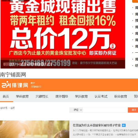
南宁铺面网