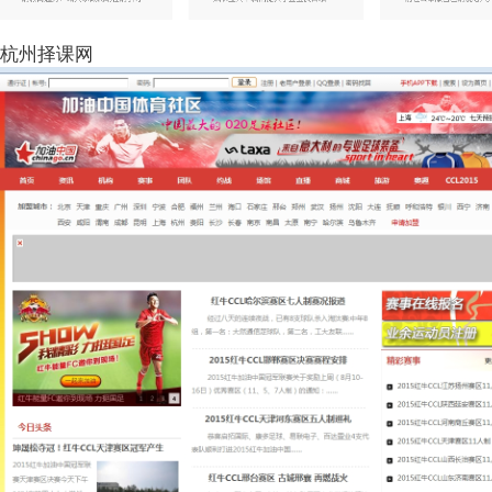
杭州择课网