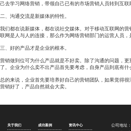
己去学习网络营销，带领自己已有的市场营销人员转到互联
二、沟通交流是新媒体的特性。
我们都在说新媒体，都在说社交媒体。对于移动互联网的营
联网是人与人的连接，那么作为网络营销部门的运营人员，
三、好的产品才是企业的根本。
营销做到位可为什么产品就是不好卖。除了沟通的问题，更
了。企业为什么卖不出产品首先要考虑，自身产品到底有什
总的来说，企业首先要培养好自己的营销团队，如果觉得很
营销好了，产品自然就会大卖。
关于我们
成功案例
资讯中心
公司地址：