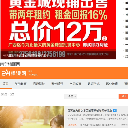
南宁铺面网