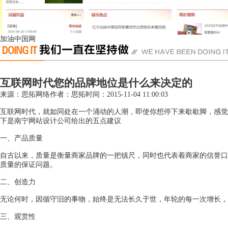
加油中国网
互联网时代您的品牌地位是什么来决定的
来源：思拓网络
作者：思拓
时间：2015-11-04 11:00:03
互联网时代，就如同处在一个涌动的人潮，即使你想停下来歇歇脚，感觉
下是
南宁网站设计
公司给出的五点建议
一、产品质量
自古以来，质量是衡量商家品牌的一把镇尺，同时也代表着商家的信誉口
质量的保证问题。
二、创造力
无论何时，因循守旧的事物，始终是无法长久于世，年轮的每一次增长，
三、观赏性