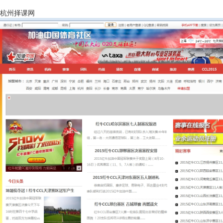
杭州择课网