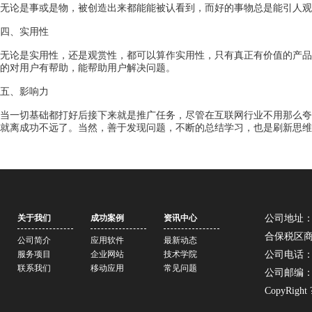
无论是事或是物，被创造出来都能能被认看到，而好的事物总是能引人观
四、实用性
无论是实用性，还是观赏性，都可以算作实用性，只有真正有价值的产品
的对用户有帮助，能帮助用户解决问题。
五、影响力
当一切基础都打好后接下来就是推广任务，尽管在互联网行业不用那么夸
就离成功不远了。当然，善于发现问题，不断的总结学习，也是刷新思
关于我们
成功案例
资讯中心
公司地址：
合保税区商务
公司简介
应用软件
最新动态
服务项目
企业网站
技术学院
公司电话：07
联系我们
移动应用
常见问题
公司邮编：5
CopyRight 