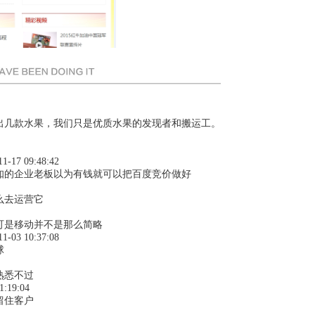
出几款水果，我们只是优质水果的发现者和搬运工。
11-17 09:48:42
知的企业老板以为有钱就可以把百度竞价做好
么去运营它
可是移动并不是那么简略
11-03 10:37:08
球
熟悉不过
1:19:04
留住客户