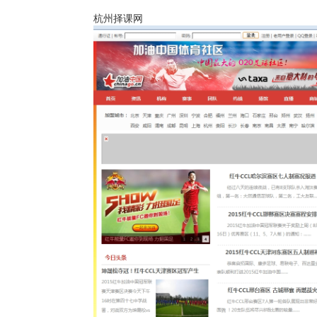
杭州择课网