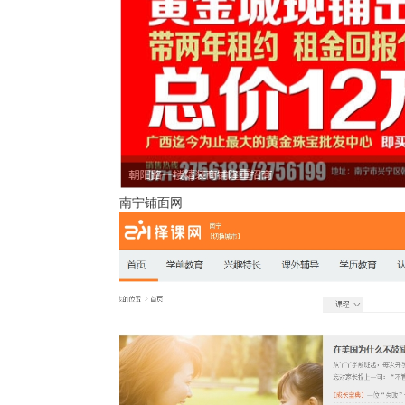
南宁铺面网