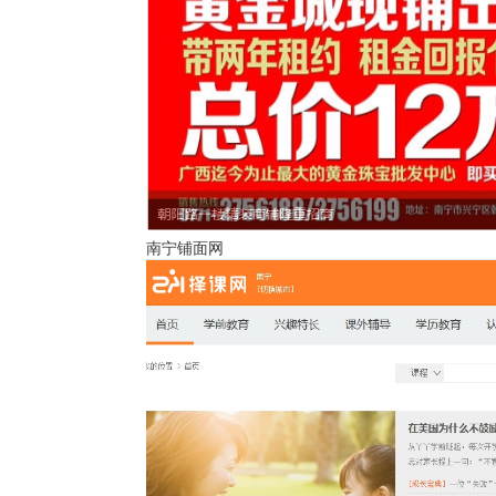
南宁铺面网