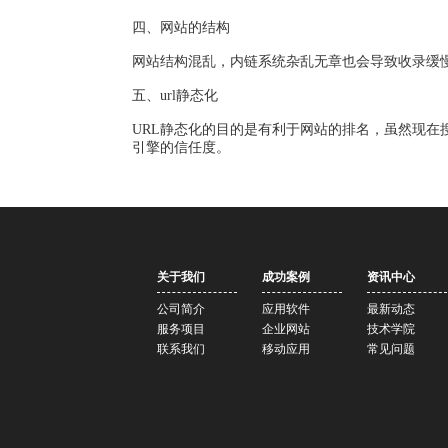
四、网站的结构
网站结构混乱，内链系统杂乱无章也会导致收录缓
五、
url
静态化
URL
静态化的目的是有利于网站的排名，虽然现在
引擎的信任度。
关于我们
成功案例
资讯中心
公司简介
应用软件
最新动态
服务项目
企业网站
技术学院
联系我们
移动应用
常见问题