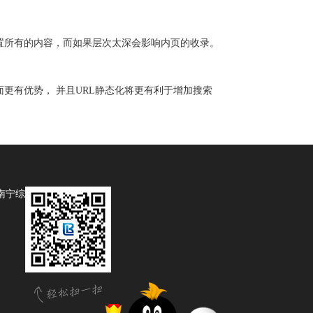
置所有的内容，而如果层次太深会影响内页的收录。
更有优势， 并且
URL
静态化将更有利于增加搜索
南宁综