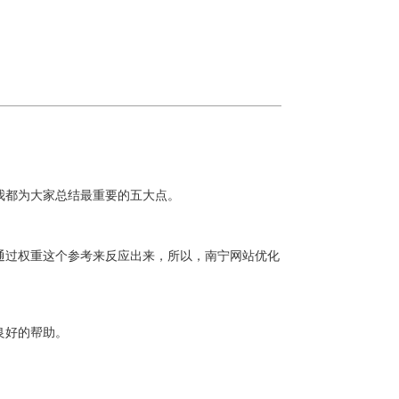
我都为大家总结最重要的五大点。
通过权重这个参考来反应出来，所以，
南宁网站优化
良好的帮助。