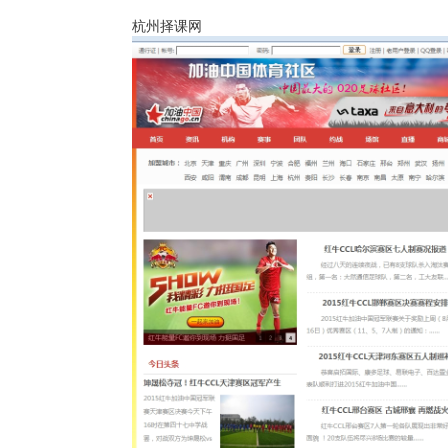
杭州择课网