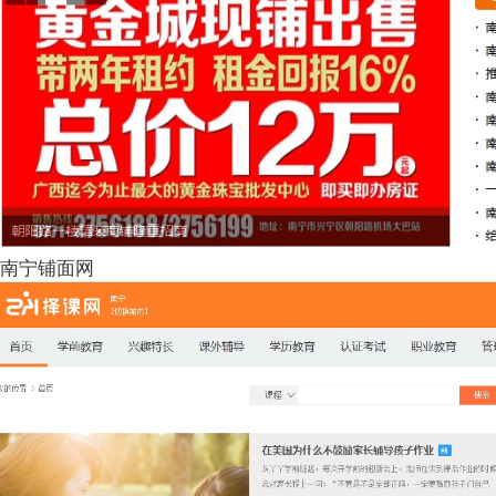
南宁铺面网