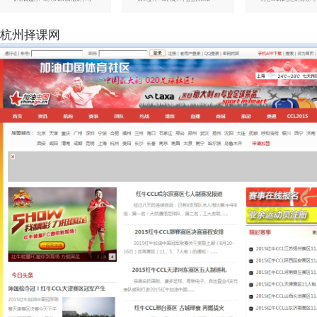
杭州择课网