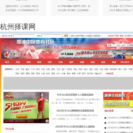
杭州择课网